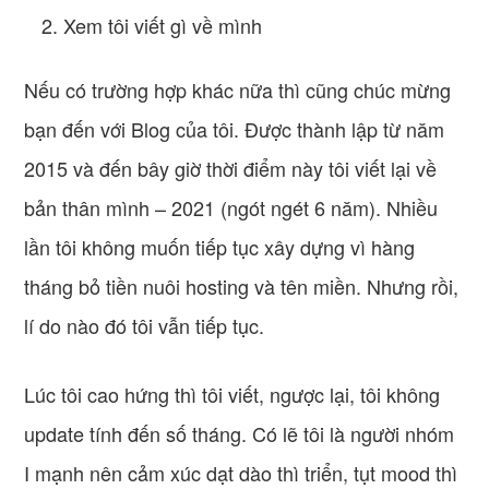
Xem tôi viết gì về mình
Nếu có trường hợp khác nữa thì cũng chúc mừng
bạn đến với Blog của tôi. Được thành lập từ năm
2015 và đến bây giờ thời điểm này tôi viết lại về
bản thân mình – 2021 (ngót ngét 6 năm). Nhiều
lần tôi không muốn tiếp tục xây dựng vì hàng
tháng bỏ tiền nuôi hosting và tên miền. Nhưng rồi,
lí do nào đó tôi vẫn tiếp tục.
Lúc tôi cao hứng thì tôi viết, ngược lại, tôi không
update tính đến số tháng. Có lẽ tôi là người nhóm
I mạnh nên cảm xúc dạt dào thì triển, tụt mood thì