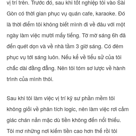
vị trí trên. Trước đó, sau khi tốt nghiệp tôi vào Sài
Gòn có thời gian phục vụ quán cafe, karaoke. Đó
là thời điểm tôi không biết mình đi về đâu với một
ngày làm việc mười mấy tiếng. Tờ mờ sáng 6h đã
đến quét dọn và về nhà tầm 3 giờ sáng. Có đêm
phục vụ tới sáng luôn. Nếu kể về tiểu sử của tôi
chắc dài đằng đẳng. Nên tôi tóm sơ lược về hành
trình của mình thôi.
Sau khi tôi làm việc vị trí kỹ sư phần mềm tôi
không giỏi về phân tích logic, nên làm việc rơi cảm
giác chán nản mặc dù tiền không đến nổi thiếu.
Tôi mơ những nơi kiếm tiền cao hơn thế rồi tôi