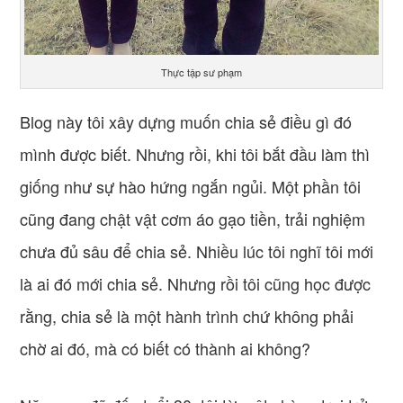
Thực tập sư phạm
Blog này tôi xây dựng muốn chia sẻ điều gì đó
mình được biết. Nhưng rồi, khi tôi bắt đầu làm thì
giống như sự hào hứng ngắn ngủi. Một phần tôi
cũng đang chật vật cơm áo gạo tiền, trải nghiệm
chưa đủ sâu để chia sẻ. Nhiều lúc tôi nghĩ tôi mới
là ai đó mới chia sẻ. Nhưng rồi tôi cũng học được
rằng, chia sẻ là một hành trình chứ không phải
chờ ai đó, mà có biết có thành ai không?