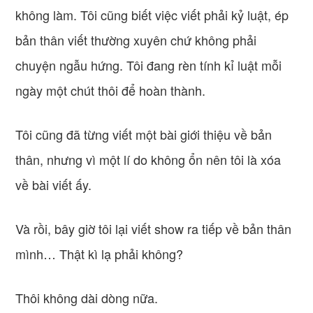
không làm. Tôi cũng biết việc viết phải kỷ luật, ép
bản thân viết thường xuyên chứ không phải
chuyện ngẫu hứng. Tôi đang rèn tính kỉ luật mỗi
ngày một chút thôi để hoàn thành.
Tôi cũng đã từng viết một bài giới thiệu về bản
thân, nhưng vì một lí do không ổn nên tôi là xóa
về bài viết ấy.
Và rồi, bây giờ tôi lại viết show ra tiếp về bản thân
mình… Thật kì lạ phải không?
Thôi không dài dòng nữa.