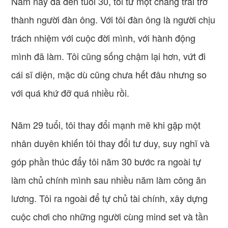
Năm nay đã đến tuổi 30, tôi từ một chàng trai trở
thành người đàn ông. Với tôi đàn ông là người chịu
trách nhiệm với cuộc đời mình, với hành động
mình đã làm. Tôi cũng sống chậm lại hơn, vứt đi
cái sĩ diện, mặc dù cũng chưa hết đâu nhưng so
với quá khứ đỡ quá nhiều rồi.
Năm 29 tuổi, tôi thay đổi mạnh mẽ khi gặp một
nhân duyên khiến tôi thay đổi tư duy, suy nghĩ và
góp phần thúc đẩy tôi năm 30 bước ra ngoài tự
làm chủ chính mình sau nhiều năm làm công ăn
lương. Tôi ra ngoài để tự chủ tài chính, xây dựng
cuộc chơi cho những người cùng mind set và tần