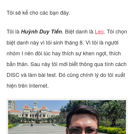
Tôi sẽ kể cho các bạn đây.
Tôi là
. Biệt danh là
Leo
. Tôi chọn
Huỳnh Duy Tiến
biệt danh này vì tôi sinh tháng 8. Vì tôi là người
nhóm I nên đôi lúc hay thích sự khen ngợi, thích
bản thân. Sau này tôi mới biết thông qua tính cách
DISC và làm bài test. Đó cũng chính lý do tôi xuất
hiện trên Internet.