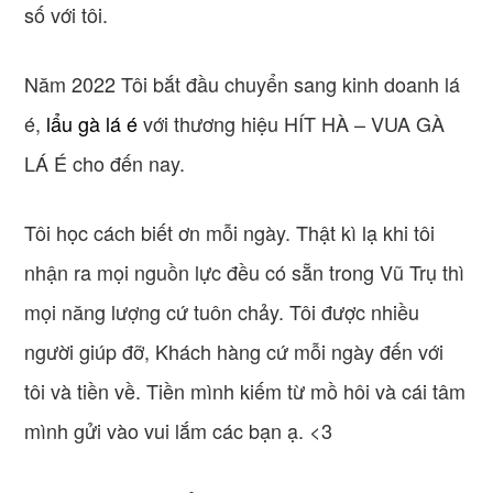
số với tôi.
Năm 2022 Tôi bắt đầu chuyển sang kinh doanh lá
é,
lẩu gà lá é
với thương hiệu HÍT HÀ – VUA GÀ
LÁ É cho đến nay.
Tôi học cách biết ơn mỗi ngày. Thật kì lạ khi tôi
nhận ra mọi nguồn lực đều có sẵn trong Vũ Trụ thì
mọi năng lượng cứ tuôn chảy. Tôi được nhiều
người giúp đỡ, Khách hàng cứ mỗi ngày đến với
tôi và tiền về. Tiền mình kiếm từ mồ hôi và cái tâm
mình gửi vào vui lắm các bạn ạ. <3