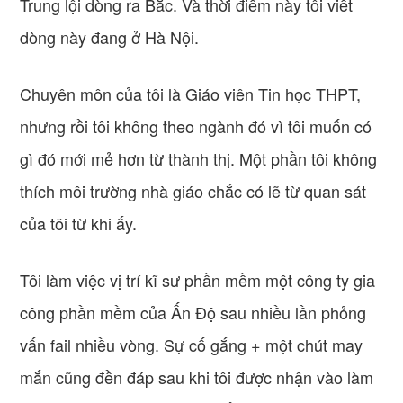
Trung lội dòng ra Bắc. Và thời điểm này tôi viết
dòng này đang ở Hà Nội.
Chuyên môn của tôi là Giáo viên Tin học THPT,
nhưng rồi tôi không theo ngành đó vì tôi muốn có
gì đó mới mẻ hơn từ thành thị. Một phần tôi không
thích môi trường nhà giáo chắc có lẽ từ quan sát
của tôi từ khi ấy.
Tôi làm việc vị trí kĩ sư phần mềm một công ty gia
công phần mềm của Ấn Độ sau nhiều lần phỏng
vấn fail nhiều vòng. Sự cố gắng + một chút may
mắn cũng đền đáp sau khi tôi được nhận vào làm