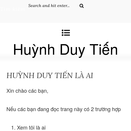
Tìm kiếm
Huỳnh Duy Tiến
HUỲNH DUY TIẾN LÀ AI
Xin chào các bạn,
Nếu các bạn đang đọc trang này có 2 trường hợp
Xem tôi là ai