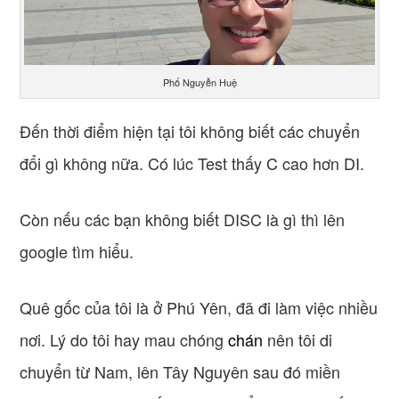
Phố Nguyễn Huệ
Đến thời điểm hiện tại tôi không biết các chuyển
đổi gì không nữa. Có lúc Test thấy C cao hơn DI.
Còn nếu các bạn không biết DISC là gì thì lên
google tìm hiểu.
Quê gốc của tôi là ở Phú Yên, đã đi làm việc nhiều
nơi. Lý do tôi hay mau chóng
chán
nên tôi di
chuyển từ Nam, lên Tây Nguyên sau đó miền