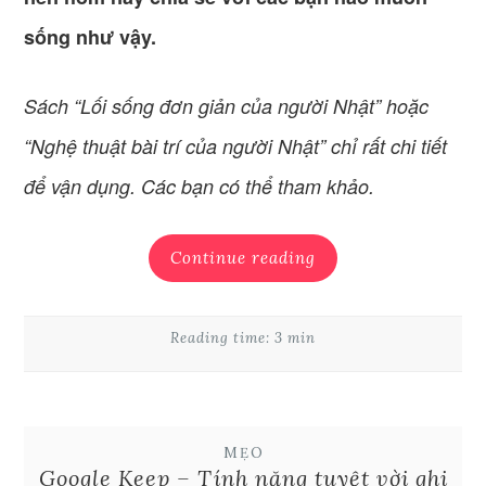
sống như vậy.
Sách “Lối sống đơn giản của người Nhật” hoặc
“Nghệ thuật bài trí của người Nhật” chỉ rất chi tiết
để vận dụng. Các bạn có thể tham khảo.
Continue reading
Reading time: 3 min
MẸO
Google Keep – Tính năng tuyệt vời ghi