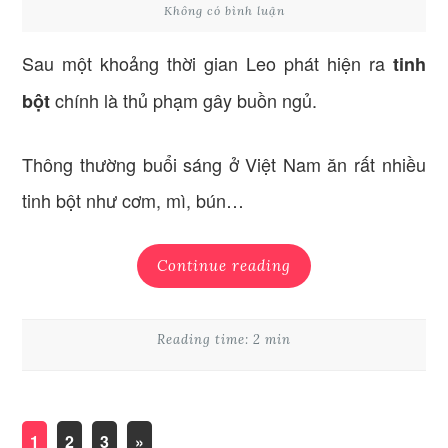
Không có bình luận
Sau một khoảng thời gian Leo phát hiện ra
tinh
chính là thủ phạm gây buồn ngủ.
bột
Thông thường buổi sáng ở Việt Nam ăn rất nhiều
tinh bột như cơm, mì, bún…
Continue reading
Reading time: 2 min
1
2
3
»