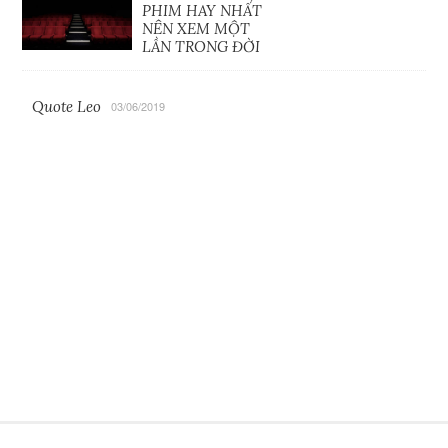
PHIM HAY NHẤT
NÊN XEM MỘT
LẦN TRONG ĐỜI
Quote Leo
03/06/2019