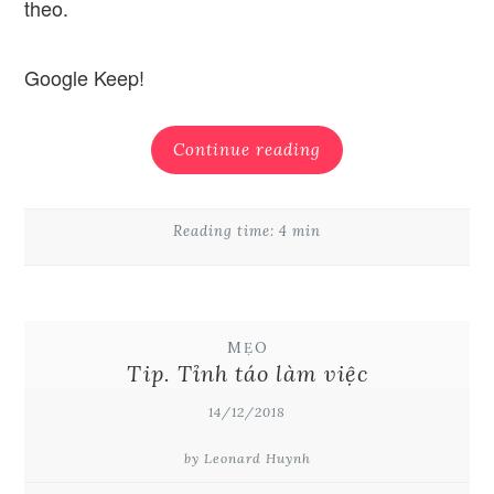
theo.
Google Keep!
Continue reading
Reading time: 4 min
MẸO
Tip. Tỉnh táo làm việc
14/12/2018
by Leonard Huynh