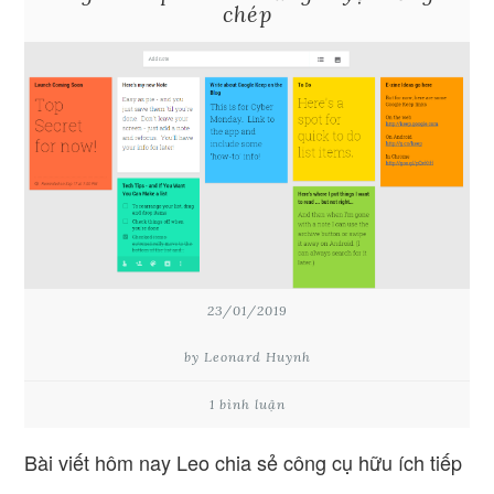
chép
23/01/2019
by Leonard Huynh
1 bình luận
Bài viết hôm nay Leo chia sẻ công cụ hữu ích tiếp