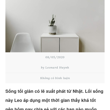
08/05/2020
by Leonard Huynh
Không có bình luận
Sống tối giản có lẽ xuất phát từ Nhật. Lối sống
này Leo áp dụng một thời gian thấy khá tốt
nên hôm nay chia sẻ với các bạn nào muốn