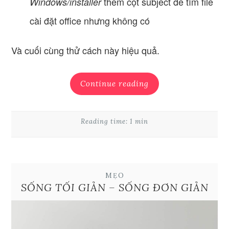
thêm cột subject để tìm file
Windows/installer
cài đặt office nhưng không có
Và cuối cùng thử cách này hiệu quả.
Continue reading
Reading time: 1 min
MẸO
SỐNG TỐI GIẢN – SỐNG ĐƠN GIẢN