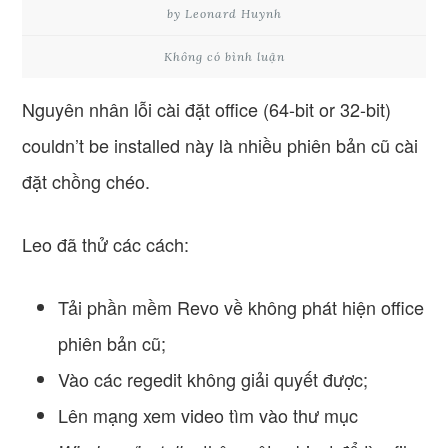
by Leonard Huynh
Không có bình luận
Nguyên nhân lỗi cài đặt office (64-bit or 32-bit)
couldn’t be installed này là nhiều phiên bản cũ cài
đặt chồng chéo.
Leo đã thử các cách:
Tải phần mềm Revo về không phát hiện office
phiên bản cũ;
Vào các regedit không giải quyết được;
Lên mạng xem video tìm vào thư mục