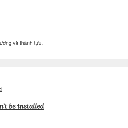
hương và thành tựu.
n’t be installed