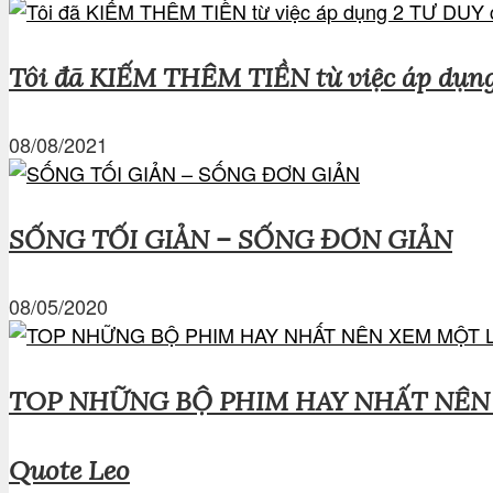
Tôi đã KIẾM THÊM TIỀN từ việc áp dụn
08/08/2021
SỐNG TỐI GIẢN – SỐNG ĐƠN GIẢN
08/05/2020
TOP NHỮNG BỘ PHIM HAY NHẤT NÊN
Quote Leo