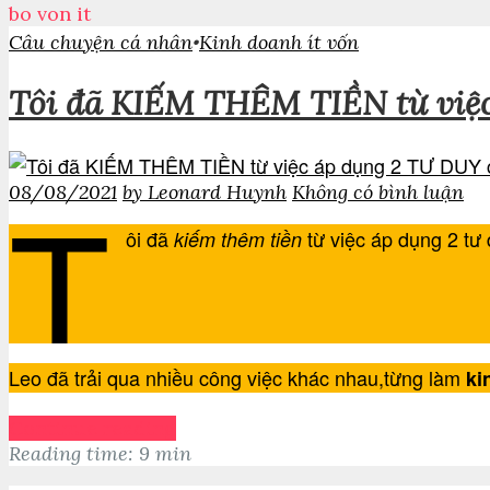
bo von it
•
Câu chuyện cá nhân
Kinh doanh ít vốn
Tôi đã KIẾM THÊM TIỀN từ việ
T
08/08/2021
by Leonard Huynh
Không có bình luận
ôi đã
từ việc áp dụng 2 tư
kiếm thêm tiền
Leo đã trải qua nhiều công việc khác nhau,từng làm
ki
Continue reading
Reading time: 9 min