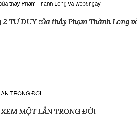
g 2 TƯ DUY của thầy Phạm Thành Long v
 XEM MỘT LẦN TRONG ĐỜI