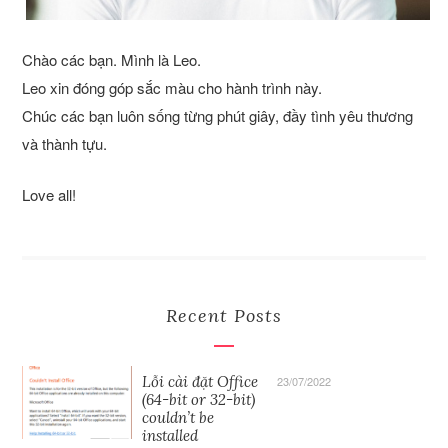
Chào các bạn. Mình là Leo.
Leo xin đóng góp sắc màu cho hành trình này.
Chúc các bạn luôn sống từng phút giây, đầy tình yêu thương
và thành tựu.
Love all!
Recent Posts
Lỗi cài đặt Office
23/07/2022
(64-bit or 32-bit)
couldn’t be
installed