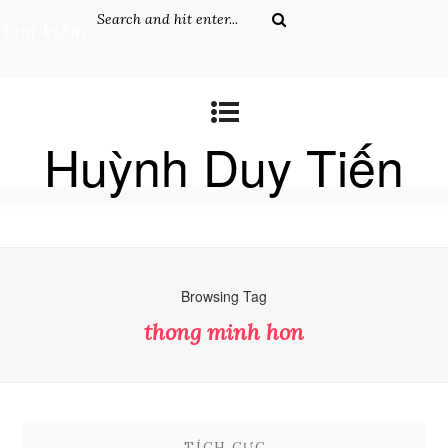
Tìm kiếm
Huỳnh Duy Tiến
Browsing Tag
thong minh hon
TÍCH CỰC