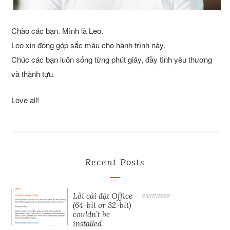
Chào các bạn. Mình là Leo.
Leo xin đóng góp sắc màu cho hành trình này.
Chúc các bạn luôn sống từng phút giây, đầy tình yêu thương
và thành tựu.
Love all!
Recent Posts
Lỗi cài đặt Office
23/07/2022
(64-bit or 32-bit)
couldn’t be
installed