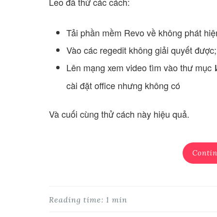
Leo đã thử các cách:
Tải phần mềm Revo về không phát hiện 
Vào các regedit không giải quyết được;
Lên mạng xem video tìm vào thư mục
cài đặt office nhưng không có
Và cuối cùng thử cách này hiệu quả.
Contin
Reading time: 1 min