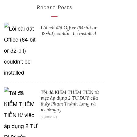
Recent Posts
Lỗi cài đặt Office (64-bit or
32-bit) couldn’t be installed
Tôi đã KIẾM THÊM TIỀN từ
việc áp dụng 2 TƯ DUY của
thầy Phạm Thành Long và
web5ngay
08/08/2021