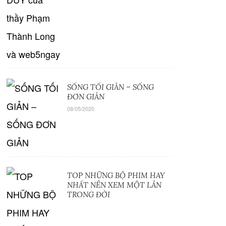
SỐNG TỐI GIẢN – SỐNG
ĐƠN GIẢN
08/05/2020
TOP NHỮNG BỘ PHIM HAY
NHẤT NÊN XEM MỘT LẦN
TRONG ĐỜI