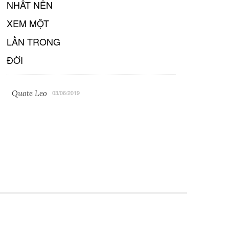
Quote Leo
03/06/2019