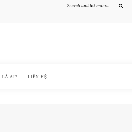
 LÀ AI?
LIÊN HỆ