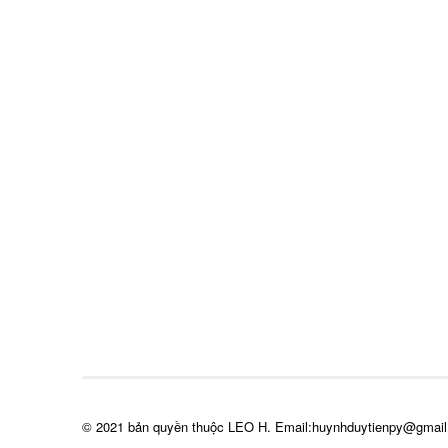
© 2021 bản quyền thuộc LEO H. Email:huynhduytienpy@gmai