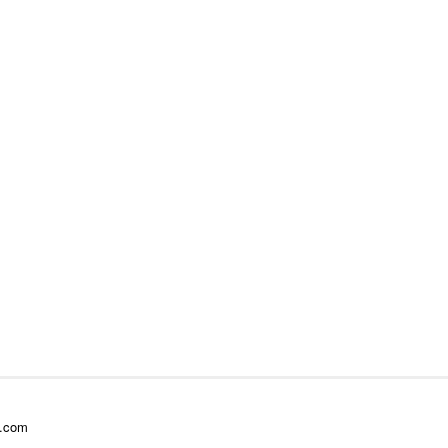
l.com