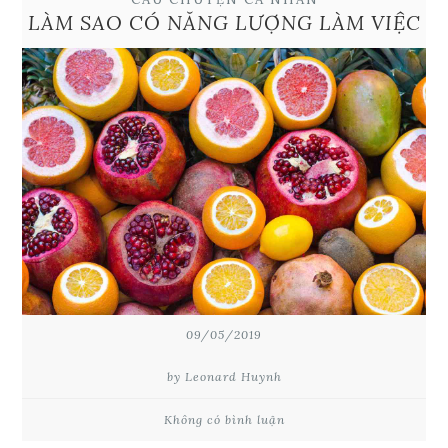
LÀM SAO CÓ NĂNG LƯỢNG LÀM VIỆC
09/05/2019
by Leonard Huynh
Không có bình luận