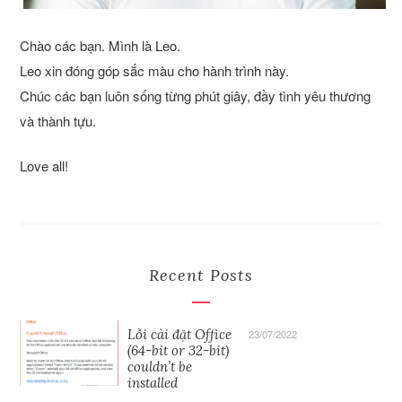
Chào các bạn. Mình là Leo.
Leo xin đóng góp sắc màu cho hành trình này.
Chúc các bạn luôn sống từng phút giây, đầy tình yêu thương
và thành tựu.
Love all!
Recent Posts
Lỗi cài đặt Office
23/07/2022
(64-bit or 32-bit)
couldn’t be
installed