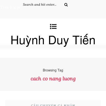
Tìm kiếm
Huỳnh Duy Tiến
Browsing Tag
cach co nang luong
CÂU CHUYỆN CÁ NHÂN