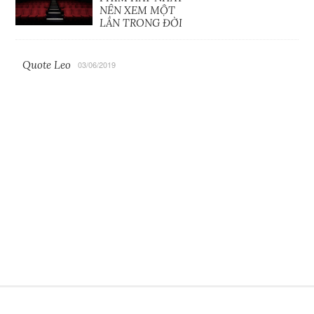
NÊN XEM MỘT
LẦN TRONG ĐỜI
Quote Leo
03/06/2019