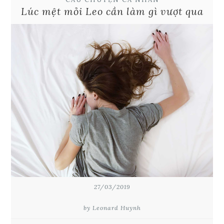
Lúc mệt mỏi Leo cần làm gì vượt qua
27/03/2019
by Leonard Huynh