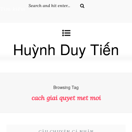
Tìm kiếm
Huỳnh Duy Tiến
Browsing Tag
cach giai quyet met moi
CÂU CHUYỆN CÁ NHÂN