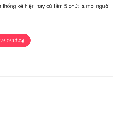
thống kê hiện nay cứ tầm 5 phút là mọi người
ue reading