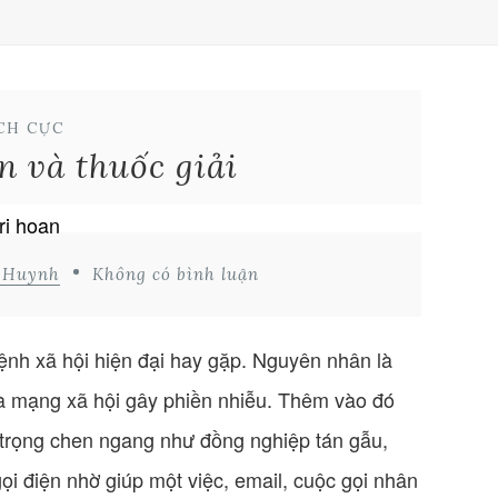
CH CỰC
n và thuốc giải
d Huynh
Không có bình luận
ệnh xã hội hiện đại hay gặp. Nguyên nhân là
và mạng xã hội gây phiền nhiễu. Thêm vào đó
trọng chen ngang như đồng nghiệp tán gẫu,
ọi điện nhờ giúp một việc, email, cuộc gọi nhân