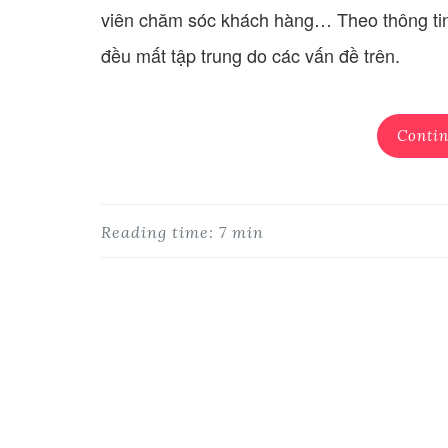
viên chăm sóc khách hàng… Theo thông tin 
đều mất tập trung do các vấn đề trên.
Contin
Reading time: 7 min