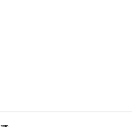
l.com