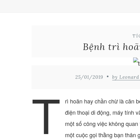
TÍ
Bệnh trì hoã
25/01/2019
by Leonar
T
rì hoãn hay chần chừ là căn b
điện thoại di động, máy tính 
một số công việc không quan 
một cuộc gọi thằng bạn thân g