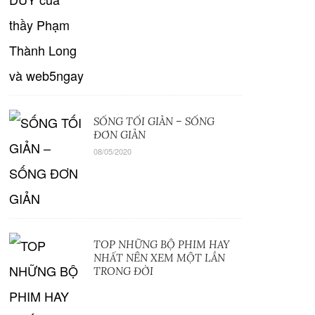
SỐNG TỐI GIẢN – SỐNG
ĐƠN GIẢN
08/05/2020
TOP NHỮNG BỘ PHIM HAY
NHẤT NÊN XEM MỘT LẦN
TRONG ĐỜI