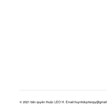
© 2021 bản quyền thuộc LEO H. Email:huynhduytienpy@gmai