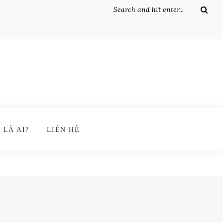
 LÀ AI?
LIÊN HỆ