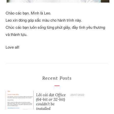
Chào các bạn. Mình là Leo.
Leo xin đóng góp sắc màu cho hành trình này.
Chúc các bạn luôn sống từng phút giây, đầy tình yêu thương
và thành tựu.
Love all!
Recent Posts
Lỗi cài đặt Office
23/07/2022
(64-bit or 32-bit)
couldn’t be
installed