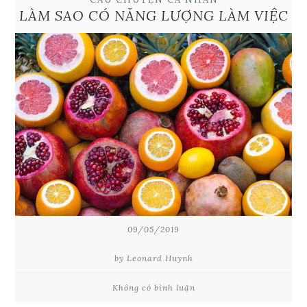
LÀM SAO CÓ NĂNG LƯỢNG LÀM VIỆC
09/05/2019
by Leonard Huynh
Không có bình luận