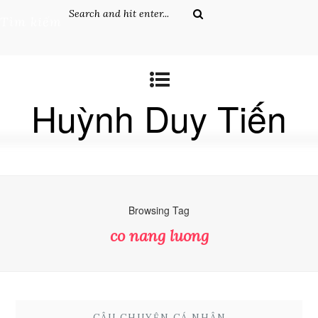
Tìm kiếm
Huỳnh Duy Tiến
Browsing Tag
co nang luong
CÂU CHUYỆN CÁ NHÂN