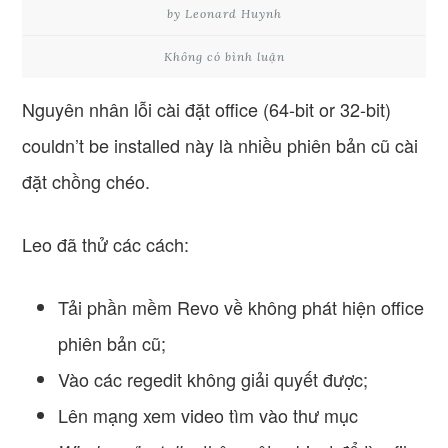
by Leonard Huynh
Không có bình luận
Nguyên nhân lỗi cài đặt office (64-bit or 32-bit)
couldn’t be installed này là nhiều phiên bản cũ cài
đặt chồng chéo.
Leo đã thử các cách:
Tải phần mềm Revo về không phát hiện office
phiên bản cũ;
Vào các regedit không giải quyết được;
Lên mạng xem video tìm vào thư mục