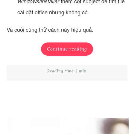
thêm cột subject để tìm file
Windows/installer
cài đặt office nhưng không có
Và cuối cùng thử cách này hiệu quả.
Continue reading
Reading time: 1 min