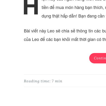
H
tiền để mua món hàng bạn thích, n
dụng thật hấp dẫn! Bạn đang cần t
Bài viết này Leo sẽ chia sẻ thông tin các 
của Leo để các bạn khỏi mất thời gian có thể
Contin
Reading time: 7 min