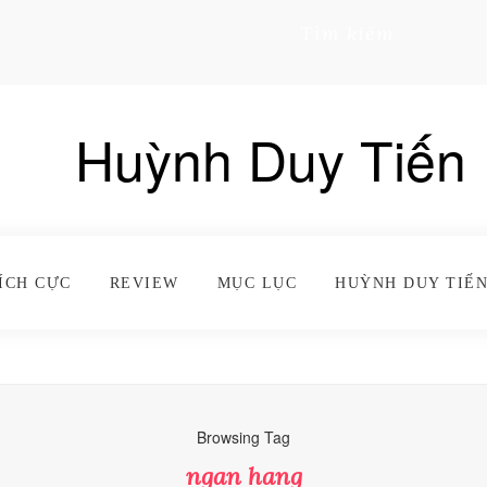
Tìm kiếm
Huỳnh Duy Tiến
ÍCH CỰC
REVIEW
MỤC LỤC
HUỲNH DUY TIẾN
Browsing Tag
ngan hang