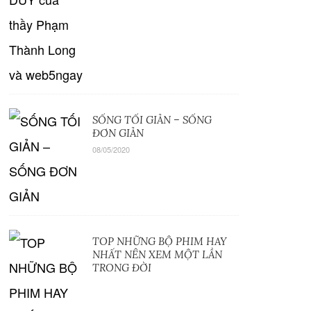
SỐNG TỐI GIẢN – SỐNG
ĐƠN GIẢN
08/05/2020
TOP NHỮNG BỘ PHIM HAY
NHẤT NÊN XEM MỘT LẦN
TRONG ĐỜI