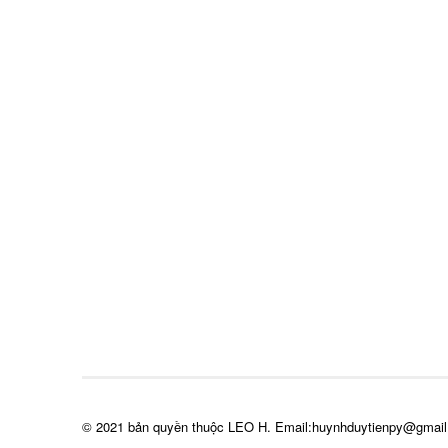
© 2021 bản quyền thuộc LEO H. Email:huynhduytienpy@gmai