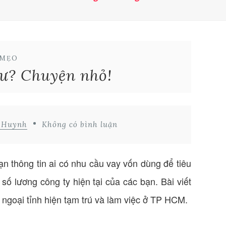
MẸO
 ư? Chuyện nhỏ!
d Huynh
Không có bình luận
ạn thông tin ai có nhu cầu vay vốn dùng để tiêu
ố lương công ty hiện tại của các bạn. Bài viết
ngoại tỉnh hiện tạm trú và làm việc ở TP HCM.