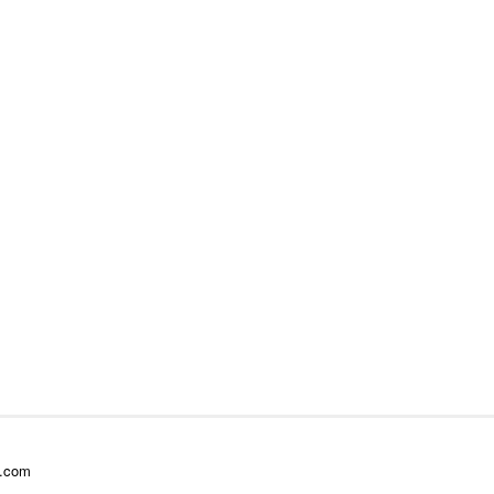
l.com