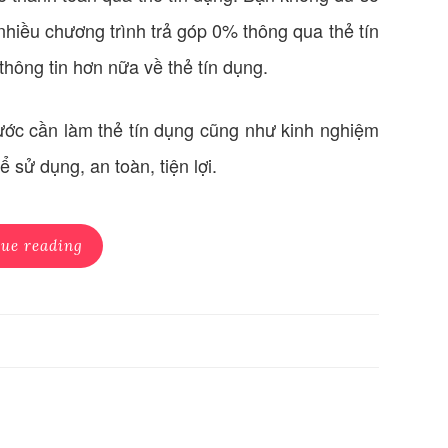
hiều chương trình trả góp 0% thông qua thẻ tín
hông tin hơn nữa về thẻ tín dụng.
bước cần làm thẻ tín dụng cũng như kinh nghiệm
 sử dụng, an toàn, tiện lợi.
ue reading