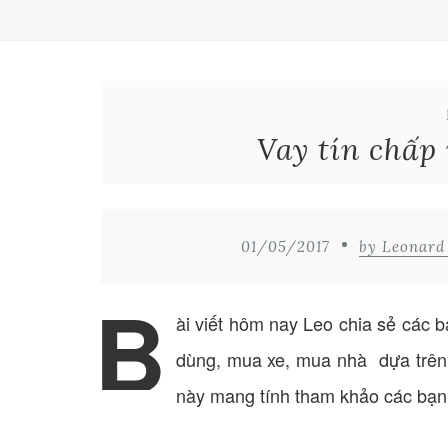
Vay tín chấp
01/05/2017
by Leonar
B
ài viết hôm nay Leo chia sẻ các b
dùng, mua xe, mua nhà dựa trên s
này mang tính tham khảo các bạn 