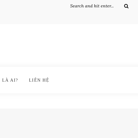
 LÀ AI?
LIÊN HỆ