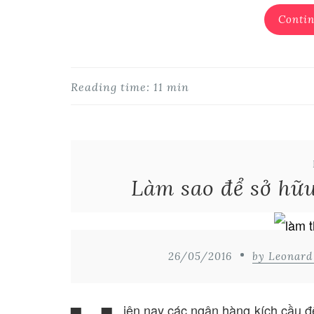
Contin
Reading time: 11 min
Làm sao để sở hữ
26/05/2016
by Leonar
iện nay các ngân hàng kích cầu đ