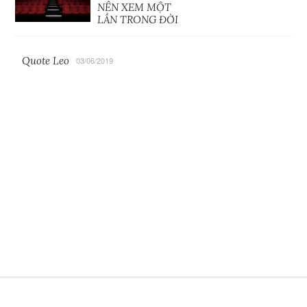
NÊN XEM MỘT
LẦN TRONG ĐỜI
Quote Leo
03/06/2019