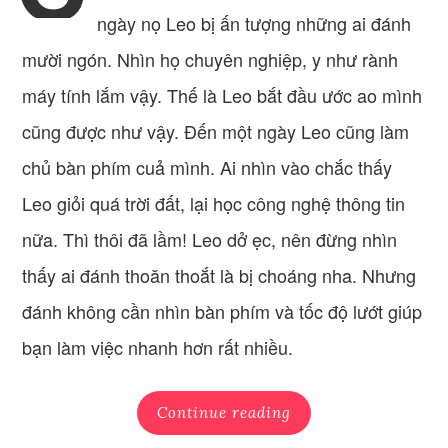
ngày nọ Leo bị ấn tượng những ai đánh
mười ngón. Nhìn họ chuyên nghiệp, y như rành
máy tính lắm vậy. Thế là Leo bắt đầu ước ao mình
cũng được như vậy. Đến một ngày Leo cũng làm
chủ bàn phím cuả mình. Ai nhìn vào chắc thấy
Leo giỏi quá trời đất, lại học công nghệ thông tin
nữa. Thì thôi đã lầm! Leo dở ẹc, nên đừng nhìn
thấy ai đánh thoăn thoắt là bị choáng nha. Nhưng
đánh không cần nhìn bàn phím và tốc độ lướt giúp
bạn làm việc nhanh hơn rất nhiều.
Continue reading