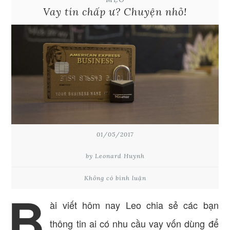
Vay tín chấp ư? Chuyện nhỏ!
01/05/2017
by Leonard Huynh
Không có bình luận
B
ài viết hôm nay Leo chia sẻ các bạn
thông tin ai có nhu cầu vay vốn dùng để