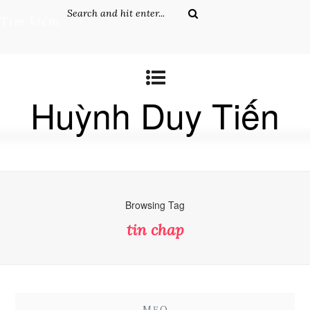
Tìm kiếm
Huỳnh Duy Tiến
Browsing Tag
tin chap
MẸO