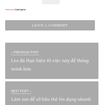
Powered by
MathCaptcha
« PREVIOUS POST
Leo đã thực hiện 10 việc này để thông
minh hơn
NEXT POST »
Làm sao để sở hữu thẻ tín dụng nhanh