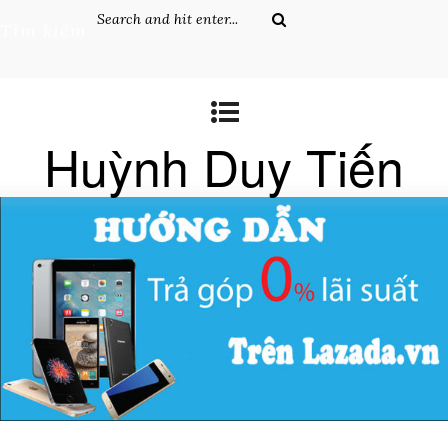
Tìm kiếm
Huỳnh Duy Tiến