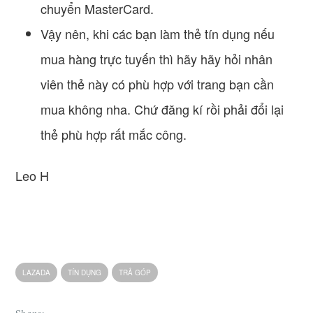
chuyển MasterCard.
Vậy nên, khi các bạn làm thẻ tín dụng nếu
mua hàng trực tuyến thì hãy hãy hỏi nhân
viên thẻ này có phù hợp với trang bạn cần
mua không nha. Chứ đăng kí rồi phải đổi lại
thẻ phù hợp rất mắc công.
Leo H
LAZADA
TÍN DỤNG
TRẢ GÓP