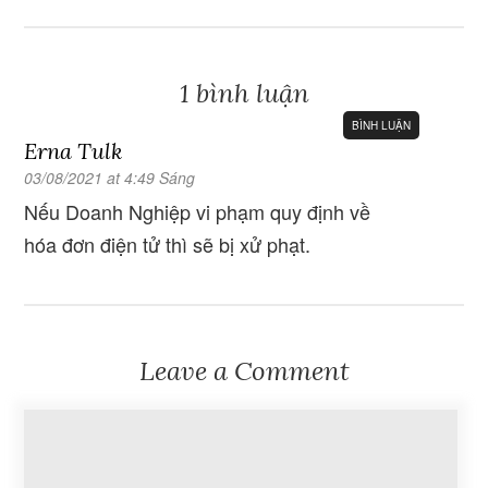
1 bình luận
BÌNH LUẬN
Erna Tulk
03/08/2021 at 4:49 Sáng
Nếu Doanh Nghiệp vi phạm quy định về
hóa đơn điện tử thì sẽ bị xử phạt.
Leave a Comment