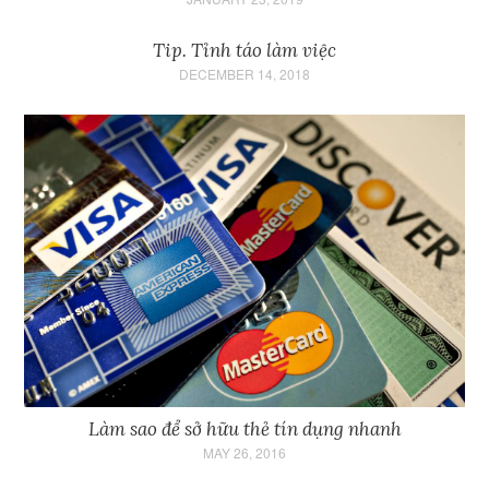
Tip. Tỉnh táo làm việc
DECEMBER 14, 2018
Làm sao để sở hữu thẻ tín dụng nhanh
MAY 26, 2016