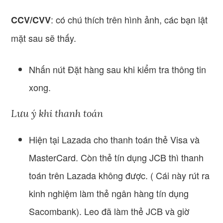
: có chú thích trên hình ảnh, các bạn lật
CCV/CVV
mặt sau sẽ thấy.
Nhấn nút Đặt hàng sau khi kiểm tra thông tin
xong.
Lưu ý khi thanh toán
Hiện tại Lazada cho thanh toán thẻ Visa và
MasterCard. Còn thẻ tín dụng JCB thì thanh
toán trên Lazada không được. ( Cái này rút ra
kinh nghiệm làm thẻ ngân hàng tín dụng
Sacombank). Leo đã làm thẻ JCB và giờ