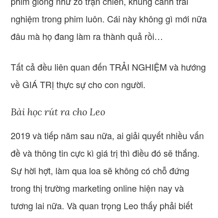
phim giống như zô trận chiến, khung cảnh trải
nghiệm trong phim luôn. Cái này không gì mới nữa
đâu mà họ đang làm ra thành quả rồi…
Tất cả đều liên quan đến TRẢI NGHIỆM và hướng
về GIÁ TRỊ thực sự cho con người.
Bài học rút ra cho Leo
2019 và tiếp năm sau nữa, ai giải quyết nhiều vấn
đề và thông tin cực kì giá trị thì điều đó sẽ thắng.
Sự hời hợt, làm qua loa sẽ không có chỗ đứng
trong thị trường marketing online hiện nay và
tương lai nữa. Và quan trọng Leo thấy phải biết