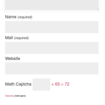
Name
(required)
Mail
(required)
Website
Math Captcha
+ 65 = 72
Powered by
MathCaptcha