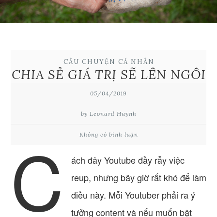
CÂU CHUYỆN CÁ NHÂN
CHIA SẺ GIÁ TRỊ SẼ LÊN NGÔI
05/04/2019
by Leonard Huynh
C
Không có bình luận
ách đây Youtube đầy rẫy việc
reup, nhưng bây giờ rất khó để làm
điều này. Mỗi Youtuber phải ra ý
tưởng content và nếu muốn bật