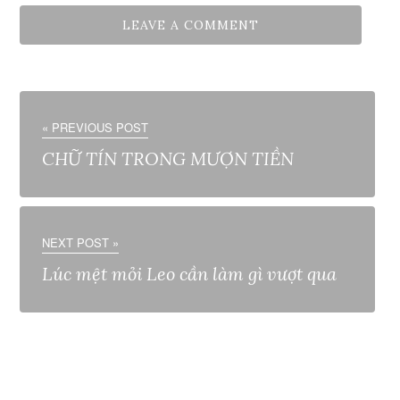
« PREVIOUS POST
CHỮ TÍN TRONG MƯỢN TIỀN
NEXT POST »
Lúc mệt mỏi Leo cần làm gì vượt qua