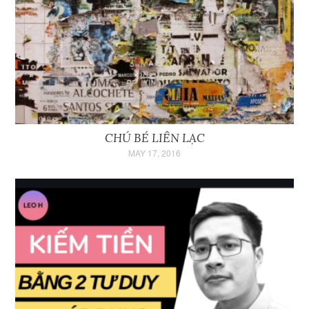
CHÚ BÉ LIÊN LẠC
MAY 17, 2016