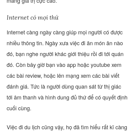
mang giá trị cực cao.
Internet có mọi thứ
Internet càng ngày càng giúp mọi người có được
nhiều thông tin. Ngày xưa việc đi ăn món ăn nào
đó, bạn nghe người khác giới thiệu rồi đi tới quán
đó. Còn bây giờ bạn vào app hoặc youtube xem
các bài review, hoặc lên mạng xem các bài viết
đánh giá. Tức là người dùng quan sát từ thị giác
tới âm thanh và hình dung đủ thứ để có quyết định
cuối cùng.
Việc đi du lịch cũng vậy, họ đã tìm hiểu rất kĩ càng