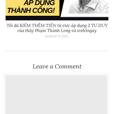
Tôi đã KIẾM THÊM TIỀN từ việc áp dụng 2 TƯ DUY
của thầy Phạm Thành Long và web5ngay
AUGUST 8, 2021
Leave a Comment