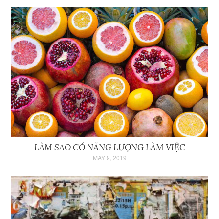
LÀM SAO CÓ NĂNG LƯỢNG LÀM VIỆC
MAY 9, 2019