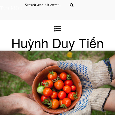
Tìm kiếm
Huỳnh Duy Tiến