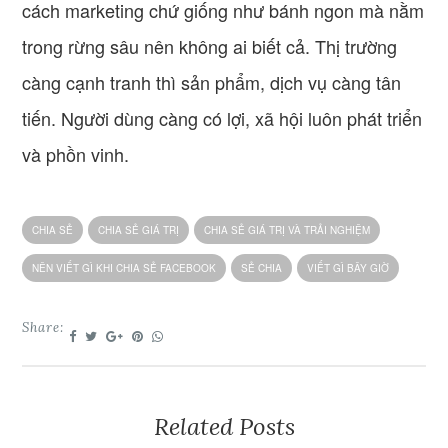
cách marketing chứ giống như bánh ngon mà nằm
trong rừng sâu nên không ai biết cả. Thị trường
càng cạnh tranh thì sản phẩm, dịch vụ càng tân
tiến. Người dùng càng có lợi, xã hội luôn phát triển
và phồn vinh.
CHIA SẺ
CHIA SẺ GIÁ TRỊ
CHIA SẺ GIÁ TRỊ VÀ TRẢI NGHIỆM
NÊN VIẾT GÌ KHI CHIA SẺ FACEBOOK
SẺ CHIA
VIẾT GÌ BÂY GIỜ
Share:
Related Posts