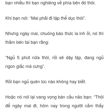
bạn nhiều thì bạn nghiêng về phía bên đó thôi.
Khi bạn nói: “Mai phải đi tập thể dục thôi”.
Nhưng ngày mai, chuông báo thức la inh ỏi, nó thì
thầm bên tai bạn rằng:
“Ngủ 5 phút nữa thôi, rồi sẽ dậy tập, đang ngủ
ngon giấc mà cưng”.
Rồi bạn ngủ quên lúc nào không hay biết.
Hoặc nó nói lại vang vọng bán cầu não bạn: “Thôi
để ngày mai đi, hôm nay trong người cảm thấy