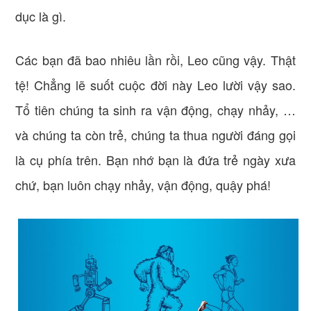
dục là gì.
Các bạn đã bao nhiêu lần rồi, Leo cũng vậy. Thật
tệ! Chẳng lẽ suốt cuộc đời này Leo lười vậy sao.
Tổ tiên chúng ta sinh ra vận động, chạy nhảy, …
và chúng ta còn trẻ, chúng ta thua người đáng gọi
là cụ phía trên. Bạn nhớ bạn là đứa trẻ ngày xưa
chứ, bạn luôn chạy nhảy, vận động, quậy phá!