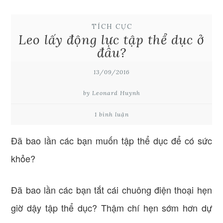
TÍCH CỰC
Leo lấy động lực tập thể dục ở
đâu?
13/09/2016
by Leonard Huynh
1 bình luận
Đã bao lần các bạn muốn tập thể dục để có sức
khỏe?
Đã bao lần các bạn tắt cái chuông điện thoại hẹn
giờ dậy tập thể dục? Thậm chí hẹn sớm hơn dự