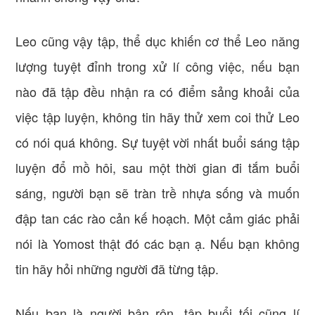
Leo cũng vậy tập, thể dục khiến cơ thể Leo năng
lượng tuyệt đỉnh trong xử lí công việc, nếu bạn
nào đã tập đều nhận ra có điểm sảng khoải của
việc tập luyện, không tin hãy thử xem coi thử Leo
có nói quá không. Sự tuyệt vời nhất buổi sáng tập
luyện đổ mồ hôi, sau một thời gian đi tắm buổi
sáng, người bạn sẽ tràn trề nhựa sống và muốn
đập tan các rào cản kế hoạch. Một cảm giác phải
nói là Yomost thật đó các bạn ạ. Nếu bạn không
tin hãy hỏi những người đã từng tập.
Nếu bạn là người bận rộn, tập buổi tối cũng lí