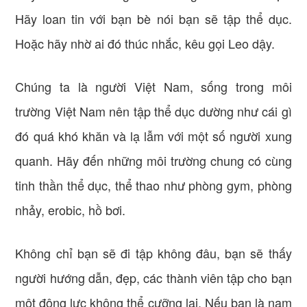
Hãy loan tin với bạn bè nói bạn sẽ tập thể dục.
Hoặc hãy nhờ ai đó thúc nhắc, kêu gọi Leo dậy.
Chúng ta là người Việt Nam, sống trong môi
trường Việt Nam nên tập thể dục dường như cái gì
đó quá khó khăn và lạ lẫm với một số người xung
quanh. Hãy đến những môi trường chung có cùng
tinh thần thể dục, thể thao như phòng gym, phòng
nhảy, erobic, hồ bơi.
Không chỉ bạn sẽ đi tập không đâu, bạn sẽ thấy
người hướng dẫn, đẹp, các thành viên tập cho bạn
một động lực không thể cưỡng lại. Nếu bạn là nam