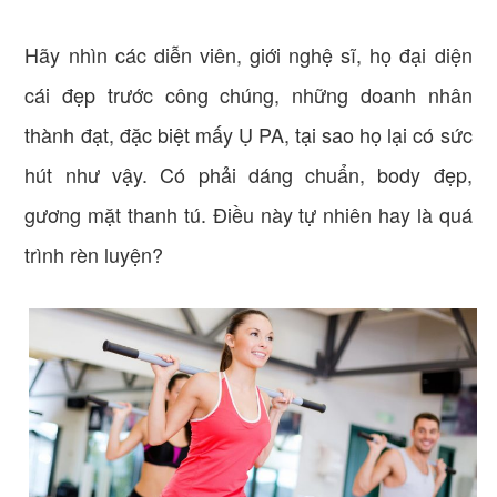
Hãy nhìn các diễn viên, giới nghệ sĩ, họ đại diện
cái đẹp trước công chúng, những doanh nhân
thành đạt, đặc biệt mấy Ụ PA, tại sao họ lại có sức
hút như vậy. Có phải dáng chuẩn, body đẹp,
gương mặt thanh tú. Điều này tự nhiên hay là quá
trình rèn luyện?