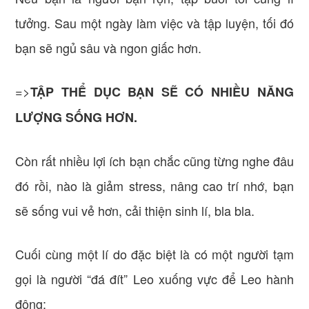
tưởng. Sau một ngày làm việc và tập luyện, tối đó
bạn sẽ ngủ sâu và ngon giấc hơn.
=>
TẬP THỂ DỤC BẠN SẼ CÓ NHIỀU NĂNG
LƯỢNG SỐNG HƠN.
Còn rất nhiều lợi ích bạn chắc cũng từng nghe đâu
đó rồi, nào là giảm stress, nâng cao trí nhớ, bạn
sẽ sống vui vẻ hơn, cải thiện sinh lí, bla bla.
Cuối cùng một lí do đặc biệt là có một người tạm
gọi là người “đá đít” Leo xuống vực để Leo hành
động: