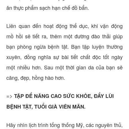
ăn thực phẩm sạch hạn chế đồ bẩn.
Liên quan đến hoạt động thể dục, khi vận động
mồ hồi sẽ tiết ra, thêm một đường đào thải giúp
bạn phòng ngừa bệnh tật. Bạn tập luyện thường
xuyên, đồng nghĩa sự bài tiết chất độc tốt ngày
một nhiều hơn. Sau một thời gian da của bạn sẽ
căng, đẹp, hồng hào hơn.
=>
TẬP ĐỂ NÂNG CAO SỨC KHỎE, ĐẨY LÙI
BỆNH TẬT, TUỔI GIÀ VIÊN MÃN.
Hãy nhìn lịch trình tổng thống Mỹ, các nguyên thủ,