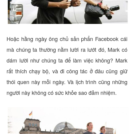
Hoặc hằng ngày ông chủ sản phẩn Facebook cái
mà chúng ta thường nằm lười ra lướt đó, Mark có
dám lười như chúng ta để làm việc không? Mark
rất thích chạy bộ, và đi công tác ở đâu cũng giữ
thói quen này mỗi ngày. Và lịch trình cũng những
người này không có sức khỏe sao đảm nhiệm.