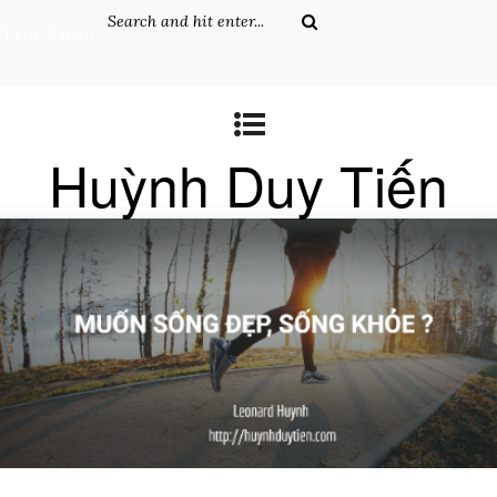
Tìm kiếm
Huỳnh Duy Tiến