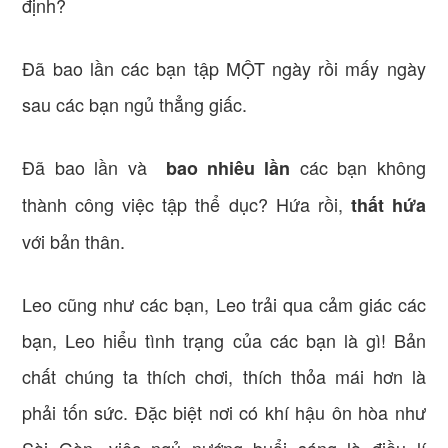
định?
Đã bao lần các bạn tập MỘT ngày rồi mấy ngày
sau các bạn ngủ thẳng giấc.
Đã bao lần và
các bạn không
bao nhiêu lần
thành công việc tập thể dục? Hứa rồi,
thất hứa
với bản thân.
Leo cũng như các bạn, Leo trải qua cảm giác các
bạn, Leo hiểu tình trạng của các bạn là gì! Bản
chất chúng ta thích chơi, thích thỏa mái hơn là
phải tốn sức. Đặc biệt nơi có khí hậu ôn hòa như
Sài Gòn, việc ngủ nướng buổi sáng là điều lí