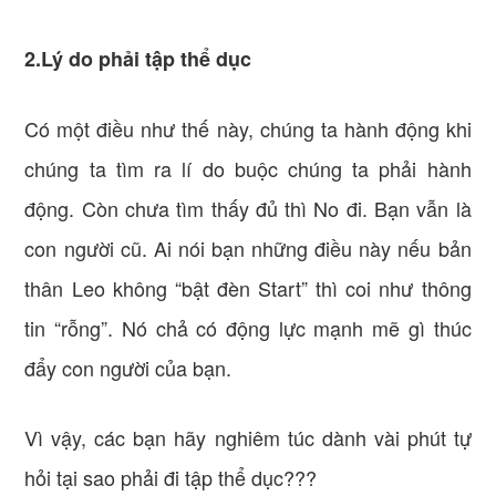
2.Lý do phải tập thể dục
Có một điều như thế này, chúng ta hành động khi
chúng ta tìm ra lí do buộc chúng ta phải hành
động. Còn chưa tìm thấy đủ thì No đi. Bạn vẫn là
con người cũ. Ai nói bạn những điều này nếu bản
thân Leo không “bật đèn Start” thì coi như thông
tin “rỗng”. Nó chả có động lực mạnh mẽ gì thúc
đẩy con người của bạn.
Vì vậy, các bạn hãy nghiêm túc dành vài phút tự
hỏi tại sao phải đi tập thể dục???