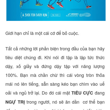
Giới hạn chỉ là một cái cớ để bỏ cuộc.
Tất cả những lời phản biện trong đầu của bạn hãy
tiêu diệt chúng đi. Khi nói đi tập là lập tức thức
dậy, xỏ giầy và đứng dậy tập với năng lượng
100%. Bạn mà chần chừ thì cái vòng tròn thỏa
mái nó lên tiếng, sẳn sàng kéo bạn chìm vào uể
oải và ngủ trở lại. Do đó cái mặt
đang
TIÊU CỰC
trong người, nó sẽ ăn dần cơ thể bạn
NGỰ TRỊ