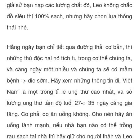
giả sử bạn nạp các lượng chất đó, Leo không chắc
đồ siêu thị 100% sạch, nhưng hãy chọn lựa thông
thái nhé.
Hằng ngày bạn chỉ tiết qua đường thải cơ bản, thì
những thứ độc hại nó tích tụ trong cơ thể chúng ta,
và càng ngày một nhiều và chúng ta sẽ có mầm
bệnh -> die sớm. Hãy xem những thông tin đi, Việt
Nam là một trong tỉ lê ung thư cao nhất, và số
lượng ung thư tầm độ tuổi 27-> 35 ngày càng gia
tăng. Có phải do ăn uống không. Cho nên hãy ăn
uống lành mạnh, nếu nhà bạn nào có thể trồng
rau sạch tại nhà thì hãy giữ cho người thân và Leo