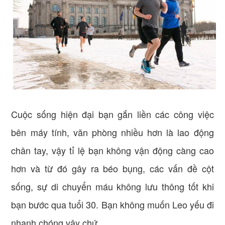
Cuộc sống hiện đại bạn gắn liền các công việc
bên máy tính, văn phòng nhiều hơn là lao động
chân tay, vậy tỉ lệ bạn không vận động càng cao
hơn và từ đó gây ra béo bụng, các vấn đề cột
sống, sự di chuyển máu không lưu thông tốt khi
bạn bước qua tuổi 30. Bạn không muốn Leo yếu đi
nhanh chóng vậy chứ.