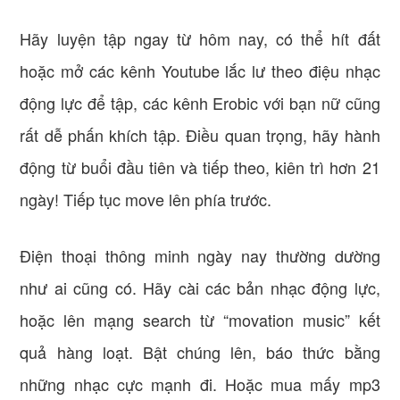
Hãy luyện tập ngay từ hôm nay, có thể hít đất
hoặc mở các kênh Youtube lắc lư theo điệu nhạc
động lực để tập, các kênh Erobic với bạn nữ cũng
rất dễ phấn khích tập. Điều quan trọng, hãy hành
động từ buổi đầu tiên và tiếp theo, kiên trì hơn 21
ngày! Tiếp tục move lên phía trước.
Điện thoại thông minh ngày nay thường dường
như ai cũng có. Hãy cài các bản nhạc động lực,
hoặc lên mạng search từ “movation music” kết
quả hàng loạt. Bật chúng lên, báo thức bằng
những nhạc cực mạnh đi. Hoặc mua mấy mp3