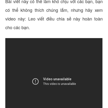
Bài viết này có thể làm khó chịu với các bạn, bạn
có thể không thích chúng lắm, nhưng hãy xem
video này: Leo viết điều chia sẻ này hoàn toàn
cho các bạn.