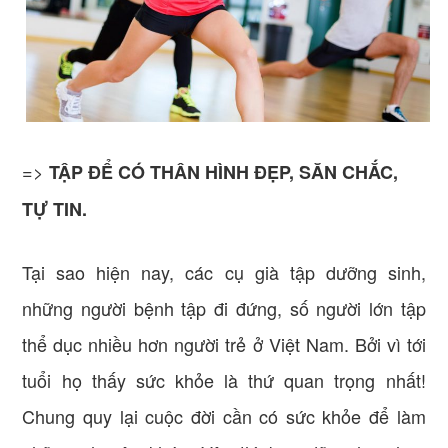
=>
TẬP ĐỂ CÓ THÂN HÌNH ĐẸP, SĂN CHẮC,
TỰ TIN.
Tại sao hiện nay, các cụ già tập dưỡng sinh,
những người bệnh tập đi đứng, số người lớn tập
thể dục nhiều hơn người trẻ ở Việt Nam. Bởi vì tới
tuổi họ thấy sức khỏe là thứ quan trọng nhất!
Chung quy lại cuộc đời cần có sức khỏe để làm