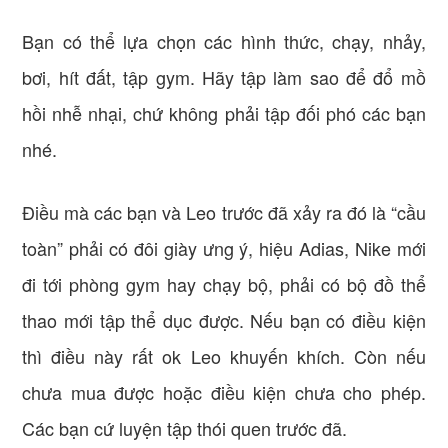
Bạn có thể lựa chọn các hình thức, chạy, nhảy,
bơi, hít đất, tập gym. Hãy tập làm sao để đổ mồ
hồi nhễ nhại, chứ không phải tập đối phó các bạn
nhé.
Điều mà các bạn và Leo trước đã xảy ra đó là “cầu
toàn” phải có đôi giày ưng ý, hiệu Adias, Nike mới
đi tới phòng gym hay chạy bộ, phải có bộ đồ thể
thao mới tập thể dục được. Nếu bạn có điều kiện
thì điều này rất ok Leo khuyến khích. Còn nếu
chưa mua được hoặc điều kiện chưa cho phép.
Các bạn cứ luyện tập thói quen trước đã.