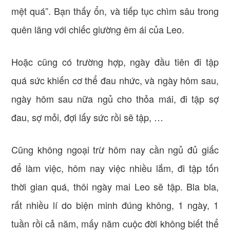
mệt quá”. Bạn thấy ổn, và tiếp tục chìm sâu trong
quên lãng với chiếc giường êm ái của Leo.
Hoặc cũng có trường hợp, ngày đầu tiên đi tập
quá sức khiến cơ thể đau nhức, và ngày hôm sau,
ngày hôm sau nữa ngủ cho thỏa mái, đi tập sợ
đau, sợ mỏi, đợi lấy sức rồi sẽ tập, …
Cũng không ngoại trừ hôm nay cần ngủ đủ giấc
để làm việc, hôm nay việc nhiều lắm, đi tập tốn
thời gian quá, thôi ngày mai Leo sẽ tập. Bla bla,
rất nhiều lí do biện minh đúng không, 1 ngày, 1
tuần rồi cả năm, mấy năm cuộc đời không biết thể