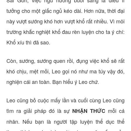
tưởng cho một giấc ngủ kéo dài. Hơn nữa, thời đại
này vượt sướng khó hơn vượt khổ rất nhiều. Vì môi
trường khắc nghiệt khổ đau rèn luyện cho ta ý chí:
Khổ xíu thì đã sao.
Còn, sướng, sướng quen rồi, đụng việc khổ sẽ rất
khó chịu, mệt mỏi, Leo gọi nó như ma túy vậy đó,
nghiện cái an toàn. Bạn hiểu ý Leo chứ.
Leo cũng bỏ cuộc mấy lần và cuối cùng Leo cũng
tìm ra giải pháp đó là sự
mỗi cá
NHẬN THỨC
nhân. Nếu bạn là người tập luyện thể dục thể