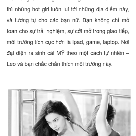
thì những hot girl luôn lui tới những địa điểm này,
và tương tự cho các bạn nữ. Bạn không chỉ mở
toan cho sự trải nghiệm, sự cởi mở trong giao tiếp,
môi trường tích cực hơn là Ipad, game, laptop. Nơi
đại diện ra sinh cái MỸ theo một cách tự nhiên –
Leo và bạn chắc chắn thích môi trường này.