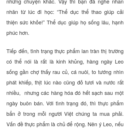
những chuyện khác. Vậy thì bạn đã nghe nhan
nhãn từ lúc đi học: “Thể dục thể thao giúp cải
thiện sức khỏe!” Thể dục giúp họ sống lâu, hạnh
phúc hơn.
Tiếp đến, tình trạng thực phẩm lan tràn thị trường
có thể nói là rất là kinh khủng, hàng ngày Leo
sống gần chợ thấy rau củ, cá nuôi, to tướng nhìn
phát khiếp, thịt lúc nào cũng đỏ tươi và nước rất
nhiều, nhưng các hàng hóa đó hết sạch sau một
ngày buôn bán. Với tình trạng đó, thì thực phẩm
bẩn ở trong mỗi người Việt chúng ta mua phải.
Vấn đề thực phẩm là chủ để rộng. Nên ý Leo, nếu