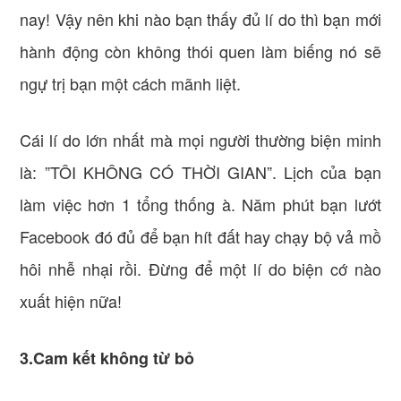
nay! Vậy nên khi nào bạn thấy đủ lí do thì bạn mới
hành động còn không thói quen làm biếng nó sẽ
ngự trị bạn một cách mãnh liệt.
Cái lí do lớn nhất mà mọi người thường biện minh
là: ”TÔI KHÔNG CÓ THỜI GIAN”. Lịch của bạn
làm việc hơn 1 tổng thống à. Năm phút bạn lướt
Facebook đó đủ để bạn hít đất hay chạy bộ vả mồ
hôi nhễ nhại rồi. Đừng để một lí do biện cớ nào
xuất hiện nữa!
3.Cam kết không từ bỏ