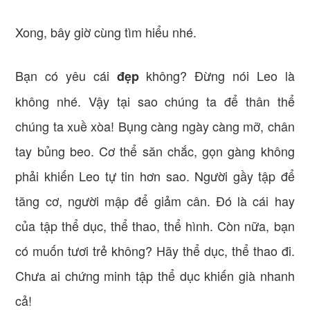
Xong, bây giờ cùng tìm hiểu nhé.
Bạn có yêu cái
không? Đừng nói Leo là
đẹp
không nhé. Vậy tại sao chúng ta để thân thể
chúng ta xuề xòa! Bụng càng ngày càng mỡ, chân
tay bủng beo. Cơ thể săn chắc, gọn gàng không
phải khiến Leo tự tin hơn sao. Người gầy tập để
tăng cơ, người mập để giảm cân. Đó là cái hay
của tập thể dục, thể thao, thể hình. Còn nữa, bạn
có muốn tươi trẻ không? Hãy thể dục, thể thao đi.
Chưa ai chứng minh tập thể dục khiến già nhanh
cả!