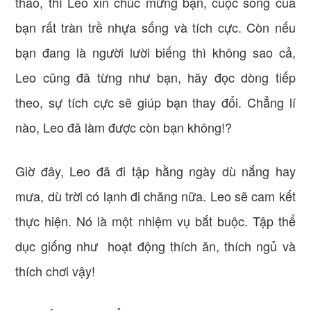
thao, thì Leo xin chúc mừng bạn, cuộc sống của
bạn rất tràn trề nhựa sống và tích cực. Còn nếu
bạn đang là người lười biếng thì không sao cả,
Leo cũng đã từng như bạn, hãy đọc dòng tiếp
theo, sự tích cực sẽ giúp bạn thay đổi. Chẳng lí
nào, Leo đã làm được còn bạn không!?
Giờ đây, Leo đã đi tập hằng ngày dù nắng hay
mưa, dù trời có lạnh đi chăng nữa. Leo sẽ cam kết
thực hiện. Nó là một nhiệm vụ bắt buộc. Tập thể
dục giống như hoạt động thích ăn, thích ngủ và
thích chơi vậy!