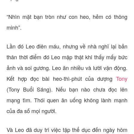
“Nhìn mặt bạn tròn như con heo, hẻm có thông
minh”.
Lần đó Leo điên máu, nhưng về nhà nghĩ lại bản
thân thời điểm đó Leo mập thật khi thấy mấy bức
ảnh và soi gương. Leo ăn nhiều và lười vận động.
Kết hợp đọc bài heo-thì-phút của dượng
Tony
(Tony Buổi Sáng). Nếu bạn nào chưa đọc lên
mạng tìm. Thói quen ăn uống không lành mạnh
của đa số mọi người.
Và Leo đã duy trì việc tập thể dục đến ngày hôm