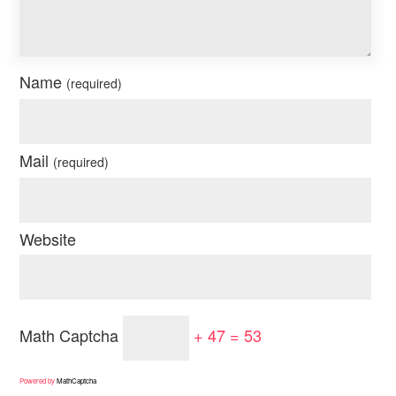
Name
(required)
Mail
(required)
Website
Math Captcha
+ 47 = 53
Powered by
MathCaptcha