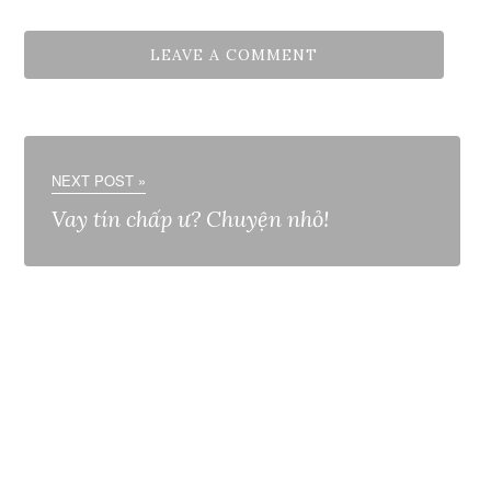
NEXT POST »
Vay tín chấp ư? Chuyện nhỏ!