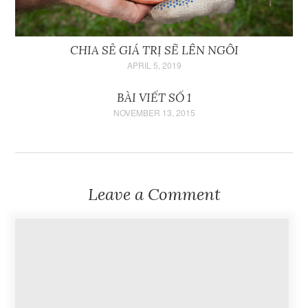
CHIA SẺ GIÁ TRỊ SẼ LÊN NGÔI
APRIL 5, 2019
BÀI VIẾT SỐ 1
NOVEMBER 13, 2015
Leave a Comment