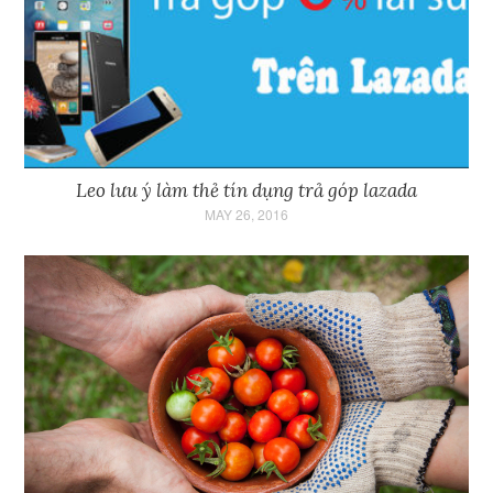
Leo lưu ý làm thẻ tín dụng trả góp lazada
MAY 26, 2016