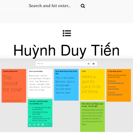
Tìm kiếm
Huỳnh Duy Tiến