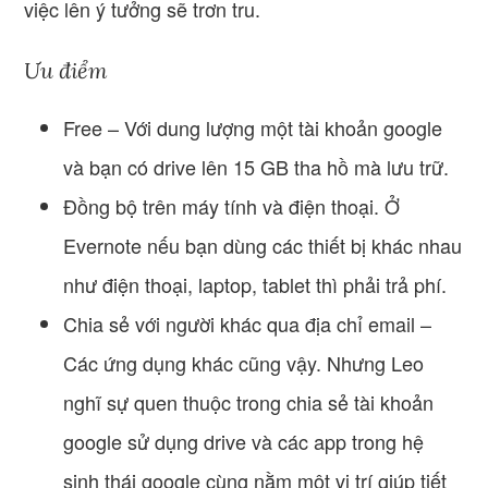
việc lên ý tưởng sẽ trơn tru.
Ưu điểm
Free – Với dung lượng một tài khoản google
và bạn có drive lên 15 GB tha hồ mà lưu trữ.
Đồng bộ trên máy tính và điện thoại. Ở
Evernote nếu bạn dùng các thiết bị khác nhau
như điện thoại, laptop, tablet thì phải trả phí.
Chia sẻ với người khác qua địa chỉ email –
Các ứng dụng khác cũng vậy. Nhưng Leo
nghĩ sự quen thuộc trong chia sẻ tài khoản
google sử dụng drive và các app trong hệ
sinh thái google cùng nằm một vị trí giúp tiết