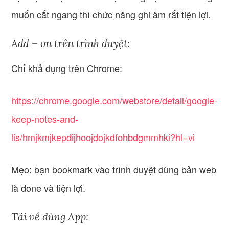
muốn cắt ngang thì chức năng ghi âm rất tiện lợi.
Add – on trên trình duyệt:
Chỉ khả dụng trên Chrome:
https://chrome.google.com/webstore/detail/google-
keep-notes-and-
lis/hmjkmjkepdijhoojdojkdfohbdgmmhki?hl=vi
Mẹo: bạn bookmark vào trình duyệt dùng bản web
là done và tiện lợi.
Tải về dùng App: