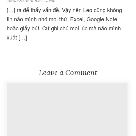
19/02/2019 at 8:51 Chiều
[…] ra để thấy vấn đề. Vậy nên Leo cũng không
tin não mình nhớ mọi thứ. Excel, Google Note,
hoặc giấy bút. Cứ ghi chú mọi lúc mà não mình
xuất […]
Leave a Comment