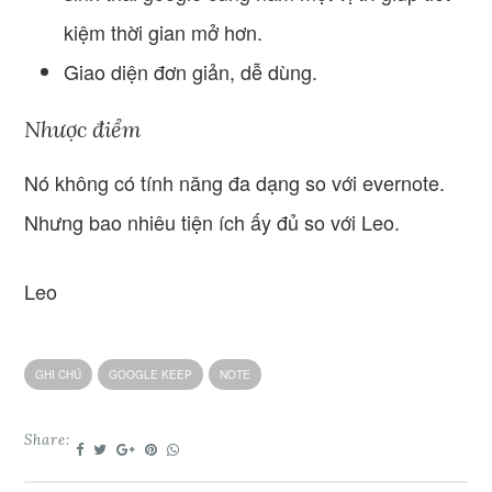
kiệm thời gian mở hơn.
Giao diện đơn giản, dễ dùng.
Nhược điểm
Nó không có tính năng đa dạng so với evernote.
Nhưng bao nhiêu tiện ích ấy đủ so với Leo.
Leo
GHI CHÚ
GOOGLE KEEP
NOTE
Share: