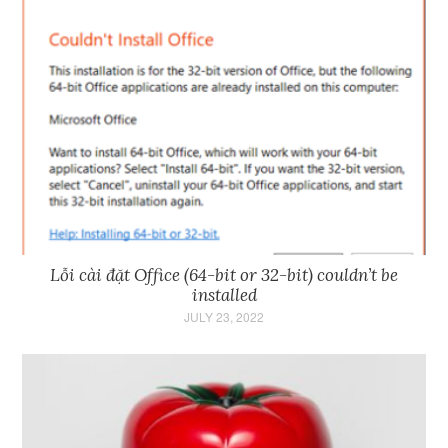
Lỗi cài đặt Office (64-bit or 32-bit) couldn’t be
installed
JULY 23, 2022