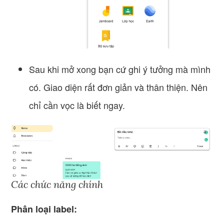
Sau khi mở xong bạn cứ ghi ý tưởng mà mình
có. Giao diện rất đơn giản và thân thiện. Nên
chỉ cần vọc là biết ngay.
Các chức năng chính
Phân loại label: