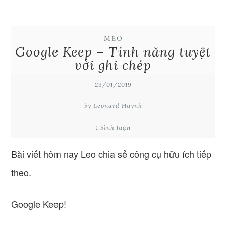
MẸO
Google Keep – Tính năng tuyệt
vời ghi chép
23/01/2019
by Leonard Huynh
1 bình luận
Bài viết hôm nay Leo chia sẻ công cụ hữu ích tiếp
theo.
Google Keep!