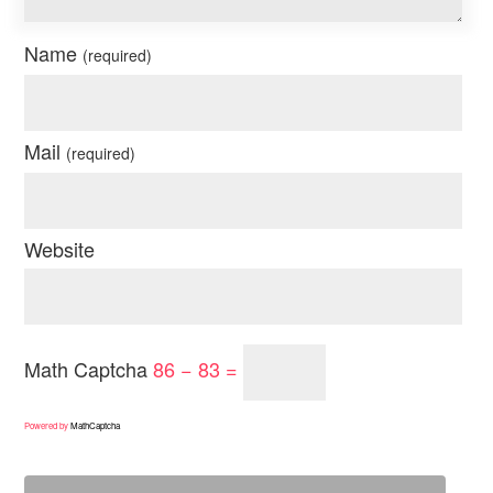
Name
(required)
Mail
(required)
Website
Math Captcha
86 − 83 =
Powered by
MathCaptcha