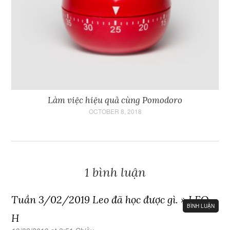
Làm việc hiệu quả cùng Pomodoro
OCTOBER 8, 2018
1 bình luận
Tuần 3/02/2019 Leo đã học được gì. » LEO
BÌNH LUẬN
H