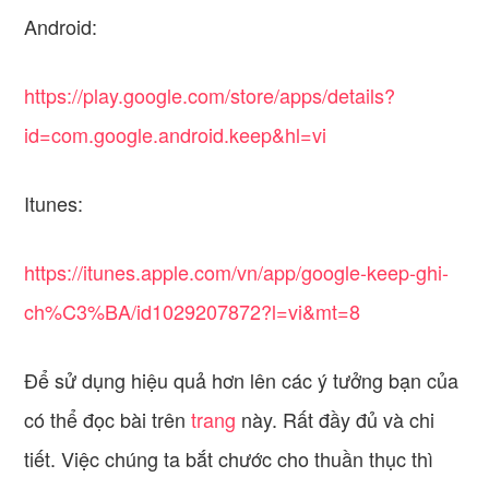
Android:
https://play.google.com/store/apps/details?
id=com.google.android.keep&hl=vi
Itunes:
https://itunes.apple.com/vn/app/google-keep-ghi-
ch%C3%BA/id1029207872?l=vi&mt=8
Để sử dụng hiệu quả hơn lên các ý tưởng bạn của
có thể đọc bài trên
trang
này. Rất đầy đủ và chi
tiết. Việc chúng ta bắt chước cho thuần thục thì