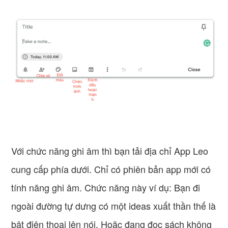
Với chức năng ghi âm thì bạn tải địa chỉ App Leo
cung cấp phía dưới. Chỉ có phiên bản app mới có
tính năng ghi âm. Chức năng này ví dụ: Bạn đi
ngoài đường tự dưng có một ideas xuất thần thế là
bật điện thoại lên nói. Hoặc đang đọc sách không