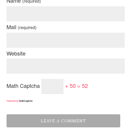
Name
(required)
Mail
(required)
Website
Math Captcha
+ 50 = 52
Powered by
MathCaptcha