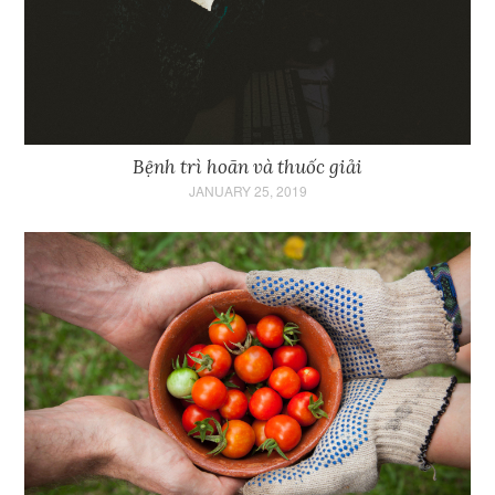
Bệnh trì hoãn và thuốc giải
JANUARY 25, 2019