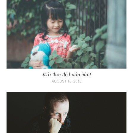
#5 Chơi đồ buôn bán!
AUGUST 10, 2016