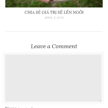
CHIA SẺ GIÁ TRỊ SẼ LÊN NGÔI
APRIL 5, 2019
Leave a Comment