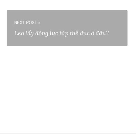
NEXT POST »
Leo lấy động lực tập thể dục ở đâu?