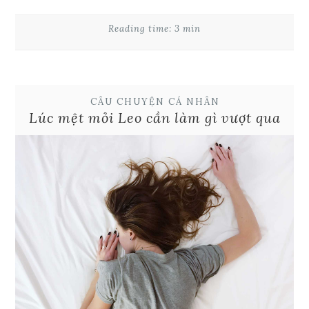
Reading time: 3 min
CÂU CHUYỆN CÁ NHÂN
Lúc mệt mỏi Leo cần làm gì vượt qua