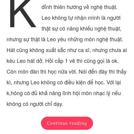
K
đỉnh thiên hướng về nghệ thuật.
Leo không tự nhận mình là người
thật sự có năng khiếu nghệ thuật,
nhưng sự thật là Leo yêu những môn nghệ thuật.
Hát cũng không xuất sắc như ca sĩ, nhưng chưa ai
kêu Leo hát dở. Hồi cấp 1 vẽ thì cũng gọi là ok.
Còn môn đàn thì học nữa vời. Nói đến đây thì thấy
kì, nhưng Leo không có điều kiện để học. Với lại
k,hông có đủ khả năng lĩnh hội môn nhạc lý nếu
không có người chỉ dạy.
Continue reading