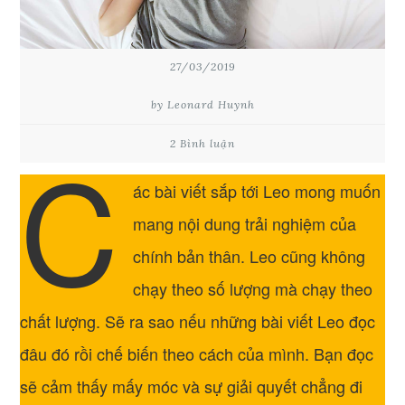
27/03/2019
by Leonard Huynh
C
2 Bình luận
ác bài viết sắp tới Leo mong muốn
mang nội dung trải nghiệm của
chính bản thân. Leo cũng không
chạy theo số lượng mà chạy theo
chất lượng. Sẽ ra sao nếu những bài viết Leo đọc
đâu đó rồi chế biến theo cách của mình. Bạn đọc
sẽ cảm thấy mấy móc và sự giải quyết chẳng đi