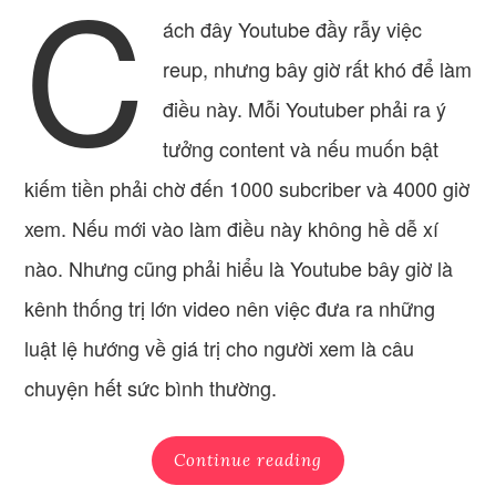
C
ách đây Youtube đầy rẫy việc
reup, nhưng bây giờ rất khó để làm
điều này. Mỗi Youtuber phải ra ý
tưởng content và nếu muốn bật
kiếm tiền phải chờ đến 1000 subcriber và 4000 giờ
xem. Nếu mới vào làm điều này không hề dễ xí
nào. Nhưng cũng phải hiểu là Youtube bây giờ là
kênh thống trị lớn video nên việc đưa ra những
luật lệ hướng về giá trị cho người xem là câu
chuyện hết sức bình thường.
Continue reading