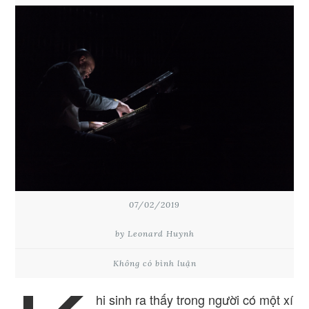
07/02/2019
by Leonard Huynh
Không có bình luận
hi sinh ra thấy trong người có một xí