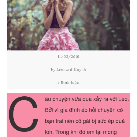
11/03/2019
by Leonard Huynh
C
4 Bình luận
âu chuyện vừa qua xảy ra với Leo.
Bởi vì gia đình ép hỏi chuyện có
bạn trai nên cô gái bị sức ép quá
lớn. Trong khi đó em lại mong