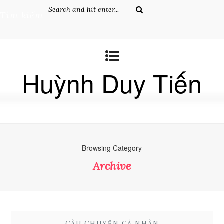
Tìm kiếm
Huỳnh Duy Tiến
Browsing Category
Archive
CÂU CHUYỆN CÁ NHÂN