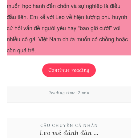
muốn học hành đến chốn và sự nghiệp là điều
đầu tiên. Em kể với Leo về hiện tượng phụ huynh
cứ hỏi vấn đề người yêu hay “bao giờ cưới” với
nhiều cô gái Việt Nam chưa muốn có chồng hoặc
còn quá trẻ.
Continue reading
Reading time: 2 min
CÂU CHUYỆN CÁ NHÂN
Leo mê đánh đàn …